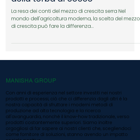
Torba di cocco contro lana di
roccia: vantaggi dell'utilizzo
della torba di cocco
La resa dei conti del mezzo di crescita serra Nel
mondo dell'agricoltura moderna, la scelta del mezzo
di crescita può fare la differenza...
MANISHA GROUP
Con anni di esperienza nel settore investiti nei nostri
prodotti e processi, ciò che ci differenzia dagli altri è la
nostra capacità di sfruttare i moderni metodi di
produzione ad alta tecnologia e la ricerca